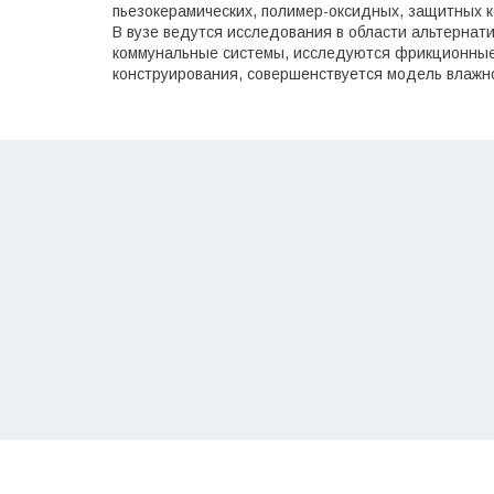
пьезокерамических, полимер-оксидных, защитных 
В вузе ведутся исследования в области альтернат
коммунальные системы, исследуются фрикционные
конструирования, совершенствуется модель влажно