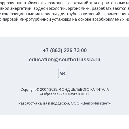
коррозионностойких стеклоэмалевых покрытий для строительных м
ивной энергетики, водной экологии, эргономики, разрабатываются
 композиционные материалы для трубосопряжений с применением
-паровой микротурбинной установки на основе возобновляемых ис
+7 (863) 226 73 00
education@southofrussia.ru
Copyright © 2007-2025, ФОНД ЦЕЛЕВОГО КАПИТАЛА
«Образование и наука ЮФО»
Разработка сайта и поддержка,
ООО «Центр-Интернет
»