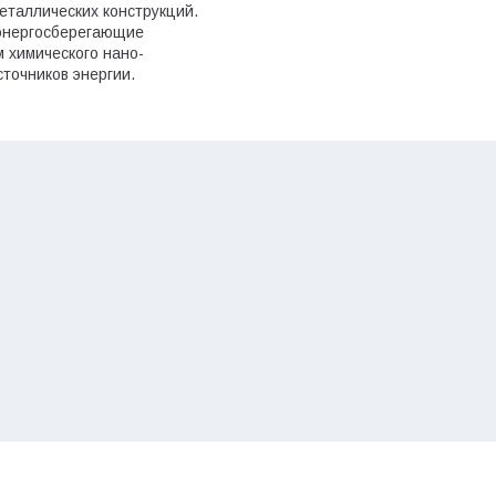
еталлических конструкций.
 энергосберегающие
 химического нано-
точников энергии.