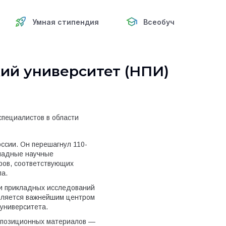
Умная стипендия
Всеобуч
ий университет (НПИ)
специалистов в области
ссии. Он перешагнул 110-
кладные научные
ров, соответствующих
па.
 и прикладных исследований
является важнейшим центром
 университета.
омпозиционных материалов —