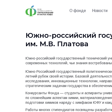
О фонде
Новости
Южно-российский гос
им. М.В. Платова
Южно-российский государственный технический уни
современных технологий, чьи знания востребованы к
Южно-Российский государственный политехнически
летний рубеж своей истории. Базовой деятельно
исследования, инновационные технологии, направ
стратегическим задачам государства в обеспечени
Конкурсанты Фонда — студенты и аспиранты униве
по сложнейшим аспектам химии, материаловедения
подготовки химиков наряду с химфаком ЮФУ и кажд
Работы многих стипендиатов посвящены разработк