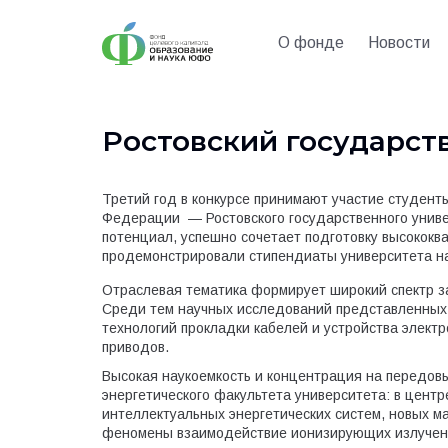
О фонде
Новости
Ростовский государст
Третий год в конкурсе принимают участие студент
Федерации — Ростовского государственного униве
потенциал, успешно сочетает подготовку высокок
продемонстрировали стипендиаты университета на 
Отраслевая тематика формирует широкий спектр за
Среди тем научных исследований представленных
технологий прокладки кабелей и устройства элек
приводов.
Высокая наукоемкость и концентрация на передов
энергетического факультета университета: в цент
интеллектуальных энергетических систем, новых ма
феномены взаимодействие ионизирующих излучен