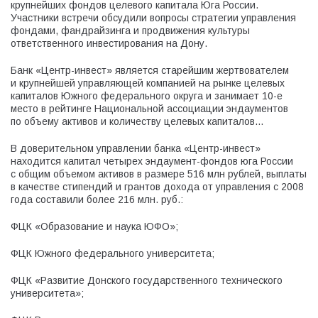
крупнейших фондов целевого капитала Юга России.
Участники встречи обсудили вопросы стратегии управления
фондами, фандрайзинга и продвижения культуры
ответственного инвестирования на Дону.
Банк «Центр-инвест» является старейшим жертвователем
и крупнейшей управляющей компанией на рынке целевых
капиталов Южного федерального округа и занимает 10-е
место в рейтинге Национальной ассоциации эндаументов
по объему активов и количеству целевых капиталов
в управлении.
В доверительном управлении банка «Центр-инвест»
находится капитал четырех эндаумент-фондов юга России
с общим объемом активов в размере 516 млн рублей, выплаты
в качестве стипендий и грантов дохода от управления с 2008
года составили более 216 млн. руб.:
ФЦК «Образование и наука ЮФО»;
ФЦК Южного федерального университета;
ФЦК «Развитие Донского государственного технического
университета»;